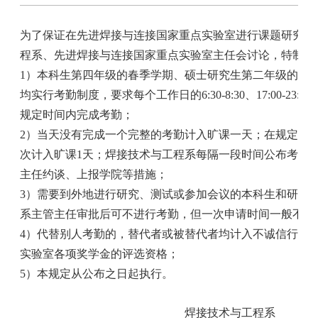
为了保证在先进焊接与连接国家重点实验室进行课题研究的
程系、先进焊接与连接国家重点实验室主任会讨论，特制订
1）
本科生第四年级的春季学期、硕士研究生第二年级的秋
均实行考勤制度，要求每个工作日的
6:30-8:30、17:00-23:00
规定时间内完成考勤；
2）
当天没有完成一个完整的考勤计入旷课一天；在规定时
次计入旷课1天；焊接技术与工程系每隔一段时间公布考勤
主任约谈、上报学院等措施；
3）
需要到外地进行研究、测试或参加会议的本科生和研究
系主管主任审批后可不进行考勤，但一次申请时间一般不得
4）
代替别人考勤的，替代者或被替代者均计入不诚信行为
实验室各项奖学金的评选资格；
5）
本规定从公布之日起执行。
焊接技术与工程系