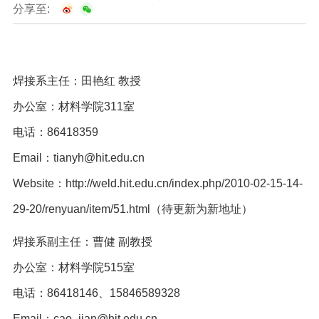
分享至:
焊接系主任：
田艳红 教授
办公室：材料学院
311
室
电话：
86418359
Email：
tianyh@hit.edu.cn
Website：
http://weld.hit.edu.cn/index.php/2010-02-15-14-
29-20/renyuan/item/51.html
（待更新为新地址）
焊接系副主任：
曹健 副教授
办公室：材料学院515室
电话：
86418146、15846589328
Email：
cao_jian@hit.edu.cn